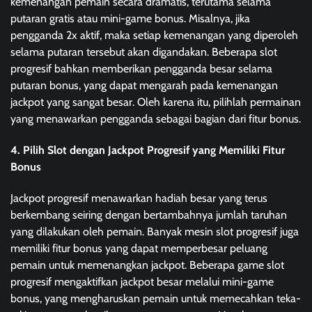
kemenangan pemain secara dramatis, terutama selama
putaran gratis atau mini-game bonus. Misalnya, jika
pengganda 2x aktif, maka setiap kemenangan yang diperoleh
selama putaran tersebut akan digandakan. Beberapa slot
progresif bahkan memberikan pengganda besar selama
putaran bonus, yang dapat mengarah pada kemenangan
jackpot yang sangat besar. Oleh karena itu, pilihlah permainan
yang menawarkan pengganda sebagai bagian dari fitur bonus.
4.
Pilih Slot dengan Jackpot Progresif yang Memiliki Fitur
Bonus
Jackpot progresif menawarkan hadiah besar yang terus
berkembang seiring dengan bertambahnya jumlah taruhan
yang dilakukan oleh pemain. Banyak mesin slot progresif juga
memiliki fitur bonus yang dapat memperbesar peluang
pemain untuk memenangkan jackpot. Beberapa game slot
progresif mengaktifkan jackpot besar melalui mini-game
bonus, yang mengharuskan pemain untuk memecahkan teka-