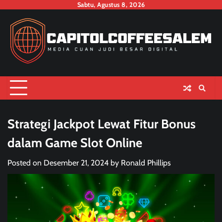
Skip
Sabtu, Agustus 8, 2026
to
content
Strategi Jackpot Lewat Fitur Bonus
dalam Game Slot Online
Posted on
Desember 21, 2024
by
Ronald Phillips