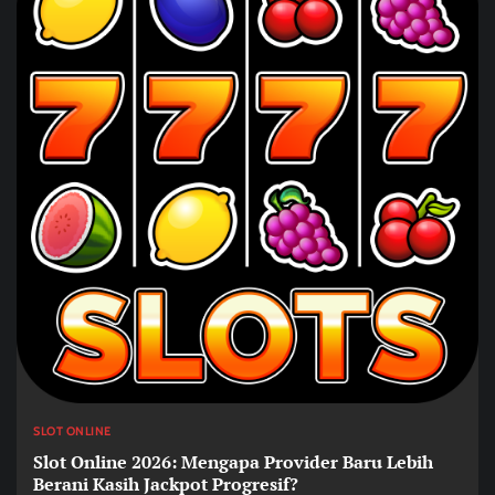
SLOT ONLINE
Slot Online 2026: Mengapa Provider Baru Lebih
Berani Kasih Jackpot Progresif?