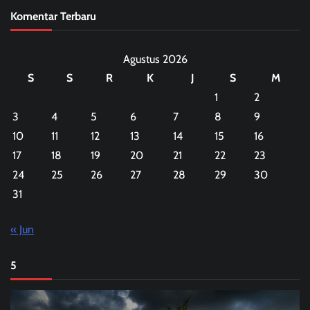
Komentar Terbaru
Agustus 2026
S
S
R
K
J
S
M
1
2
3
4
5
6
7
8
9
10
11
12
13
14
15
16
17
18
19
20
21
22
23
24
25
26
27
28
29
30
31
« Jun
5