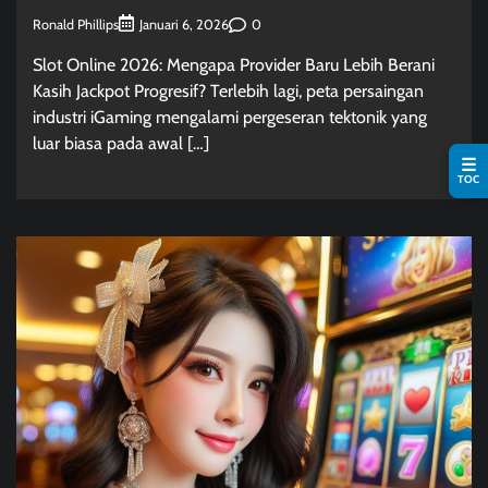
Ronald Phillips
0
Januari 6, 2026
Slot Online 2026: Mengapa Provider Baru Lebih Berani
Kasih Jackpot Progresif? Terlebih lagi, peta persaingan
industri iGaming mengalami pergeseran tektonik yang
luar biasa pada awal […]
☰
TOC