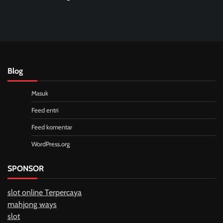
Blog
Masuk
Feed entri
Feed komentar
WordPress.org
SPONSOR
slot online Terpercaya
mahjong ways
slot