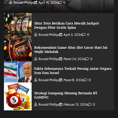
Ronald Phillips
April 18, 2026
0
Situs Toto Berikan Cara Meraih Jackpot
Dengan Fitur Gratis Spins
Ronald Phillips
April 3, 2026
0
Rekomendasi Game Situs Slot Gacor Hari Ini
Wajib Meledak
Ronald Phillips
Maret 24, 2026
0
Fakta Sebenarnya Terkait Perang Antar Negara
Iran Dan Israel
Ronald Phillips
Maret 8, 2026
0
Strategi Gampang Menang Bermain BT
GAMING
Ronald Phillips
Februari 13, 2026
0