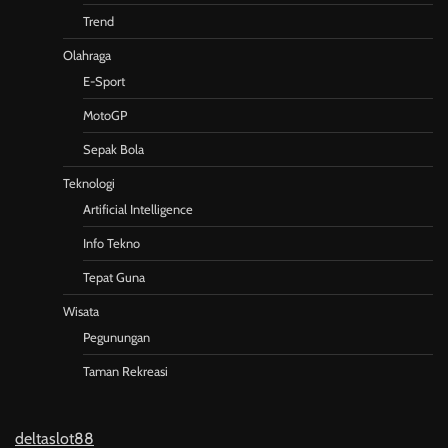
Trend
Olahraga
E-Sport
MotoGP
Sepak Bola
Teknologi
Artificial Intelligence
Info Tekno
Tepat Guna
Wisata
Pegunungan
Taman Rekreasi
deltaslot88