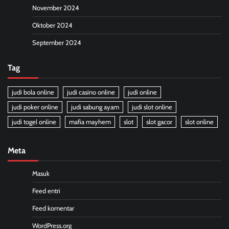
November 2024
Oktober 2024
September 2024
Tag
judi bola online
judi casino online
judi online
judi poker online
judi sabung ayam
judi slot online
judi togel online
mafia mayhem
slot
slot gacor
slot online
Meta
Masuk
Feed entri
Feed komentar
WordPress.org