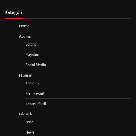
Kategori
Home
Aplikasi
Editing
Playstore
Sosial Media
Hiburan
Acara TV
Film Favorit
Konser Musik
Lifestyle
Food
News