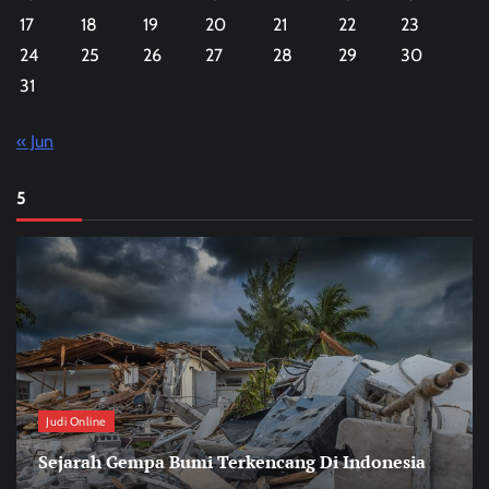
17
18
19
20
21
22
23
24
25
26
27
28
29
30
31
« Jun
5
Judi Online
Sejarah Gempa Bumi Terkencang Di Indonesia