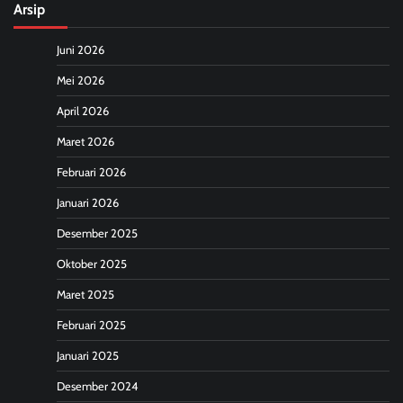
Arsip
Juni 2026
Mei 2026
April 2026
Maret 2026
Februari 2026
Januari 2026
Desember 2025
Oktober 2025
Maret 2025
Februari 2025
Januari 2025
Desember 2024