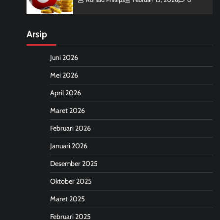
Arsip
Juni 2026
Mei 2026
April 2026
Maret 2026
Februari 2026
Januari 2026
Desember 2025
Oktober 2025
Maret 2025
Februari 2025