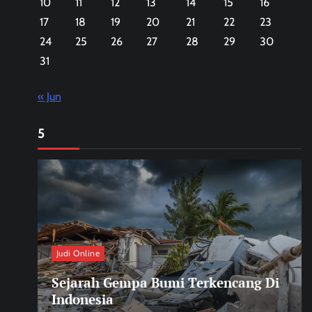
10
11
12
13
14
15
16
17
18
19
20
21
22
23
24
25
26
27
28
29
30
31
« Jun
5
Judi Online
Sejarah Gempa Bumi Terkencang Di
Indonesia