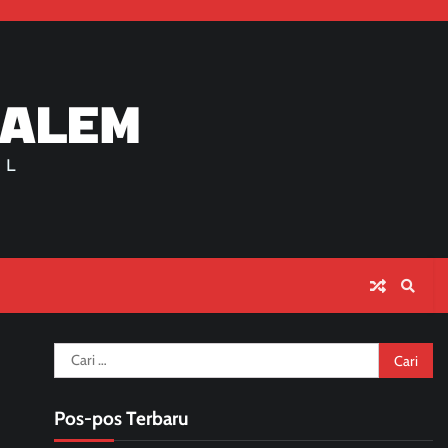
Cari
untuk:
Pos-pos Terbaru