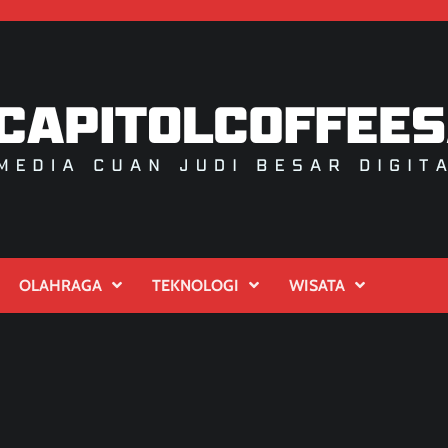
OLAHRAGA
TEKNOLOGI
WISATA