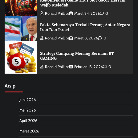
Rekomendasi Game Situs Slot Gacor Hari Ini
Wajib Meledak
Ronald Phillips
Maret 24, 2026
0
Fakta Sebenarnya Terkait Perang Antar Negara
Iran Dan Israel
Ronald Phillips
Maret 8, 2026
0
Strategi Gampang Menang Bermain BT
GAMING
Ronald Phillips
Februari 13, 2026
0
Arsip
Juni 2026
Mei 2026
April 2026
Maret 2026