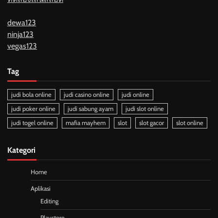
dewa123
ninja123
vegas123
Tag
judi bola online
judi casino online
judi online
judi poker online
judi sabung ayam
judi slot online
judi togel online
mafia mayhem
slot
slot gacor
slot online
Kategori
Home
Aplikasi
Editing
Playstore