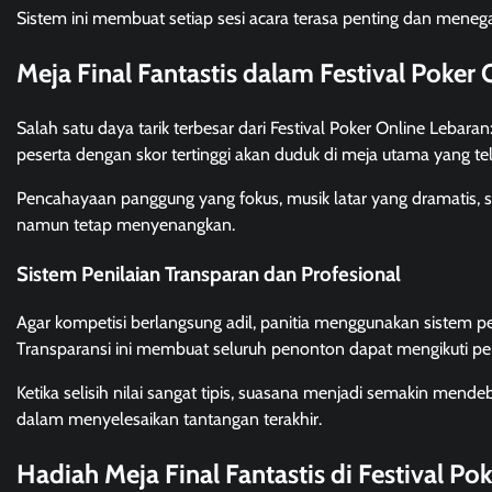
Sistem ini membuat setiap sesi acara terasa penting dan mene
Meja Final Fantastis dalam Festival Poke
Salah satu daya tarik terbesar dari Festival Poker Online Lebaran
peserta dengan skor tertinggi akan duduk di meja utama yang tela
Pencahayaan panggung yang fokus, musik latar yang dramatis, 
namun tetap menyenangkan.
Sistem Penilaian Transparan dan Profesional
Agar kompetisi berlangsung adil, panitia menggunakan sistem pen
Transparansi ini membuat seluruh penonton dapat mengikuti pe
Ketika selisih nilai sangat tipis, suasana menjadi semakin me
dalam menyelesaikan tantangan terakhir.
Hadiah Meja Final Fantastis di Festival 