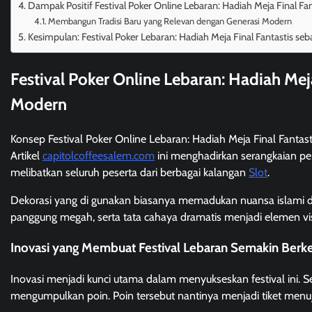
Dampak Positif Festival Poker Online Lebaran: Hadiah Meja Final Fa
Membangun Tradisi Baru yang Relevan dengan Generasi Modern
Kesimpulan: Festival Poker Lebaran: Hadiah Meja Final Fantastis se
Festival Poker Online Lebaran: Hadiah Mej
Modern
Konsep Festival Poker Online Lebaran: Hadiah Meja Final Fantast
Artikel
capitolcoffeesalem.com
ini menghadirkan serangkaian per
melibatkan seluruh peserta dari berbagai kalangan
Slot
.
Dekorasi yang di gunakan biasanya memadukan nuansa islami 
panggung megah, serta tata cahaya dramatis menjadi elemen v
Inovasi yang Membuat Festival Lebaran Semakin Berk
Inovasi menjadi kunci utama dalam menyukseskan festival ini. 
mengumpulkan poin. Poin tersebut nantinya menjadi tiket menuj