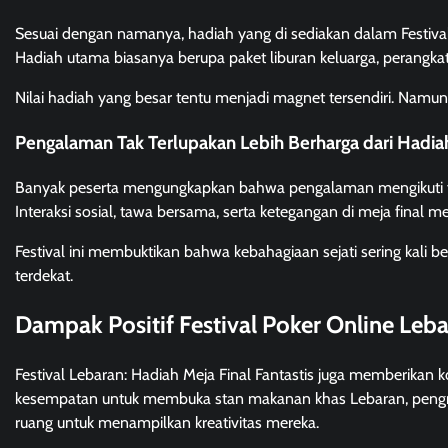
Sesuai dengan namanya, hadiah yang di sediakan dalam Festival
Hadiah utama biasanya berupa paket liburan keluarga, perangkat el
Nilai hadiah yang besar tentu menjadi magnet tersendiri. Namun,
Pengalaman Tak Terlupakan Lebih Berharga dari Hadia
Banyak peserta mengungkapkan bahwa pengalaman mengikuti fest
Interaksi sosial, tawa bersama, serta ketegangan di meja final m
Festival ini membuktikan bahwa kebahagiaan sejati sering kali
terdekat.
Dampak Positif Festival Poker Online Leba
Festival Lebaran: Hadiah Meja Final Fantastis juga memberikan 
kesempatan untuk membuka stan makanan khas Lebaran, pengr
ruang untuk menampilkan kreativitas mereka.