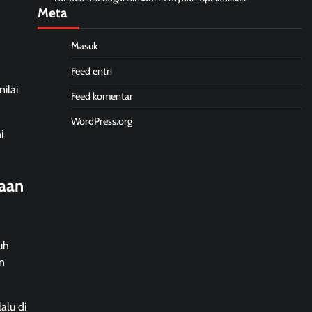
Meta
Masuk
Feed entri
ilai
Feed komentar
WordPress.org
i
yaan
uh
n
alu di