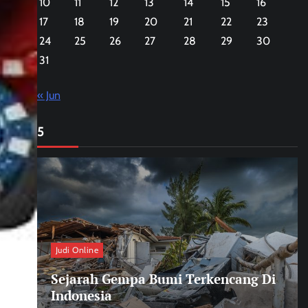
10
11
12
13
14
15
16
17
18
19
20
21
22
23
24
25
26
27
28
29
30
31
« Jun
5
Judi Online
Sejarah Gempa Bumi Terkencang Di
Indonesia