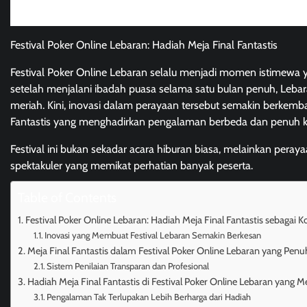
Festival Poker Online Lebaran: Hadiah Meja Final Fantastis
Festival Poker Online Lebaran selalu menjadi momen istimewa 
setelah menjalani ibadah puasa selama satu bulan penuh, Lebar
meriah. Kini, inovasi dalam perayaan tersebut semakin berkemba
Fantastis yang menghadirkan pengalaman berbeda dan penuh k
Festival ini bukan sekadar acara hiburan biasa, melainkan pera
spektakuler yang memikat perhatian banyak peserta.
Table of Contents
Festival Poker Online Lebaran: Hadiah Meja Final Fantastis sebagai
Inovasi yang Membuat Festival Lebaran Semakin Berkesan
Meja Final Fantastis dalam Festival Poker Online Lebaran yang Pen
Sistem Penilaian Transparan dan Profesional
Hadiah Meja Final Fantastis di Festival Poker Online Lebaran yang 
Pengalaman Tak Terlupakan Lebih Berharga dari Hadiah